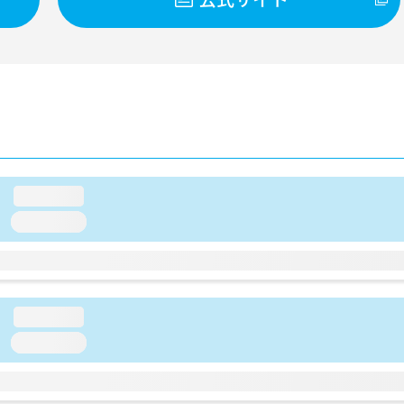
loading...
loading...
loading...
loading...