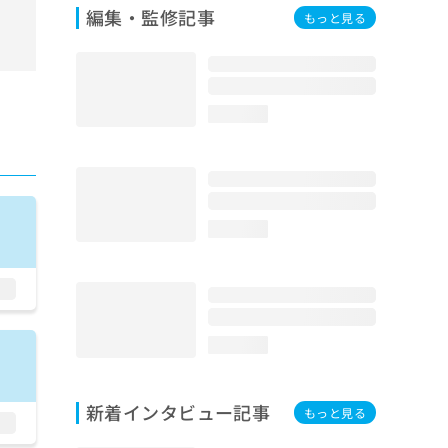
編集・監修記事
もっと見る
loading...
loading...
loading...
新着インタビュー記事
もっと見る