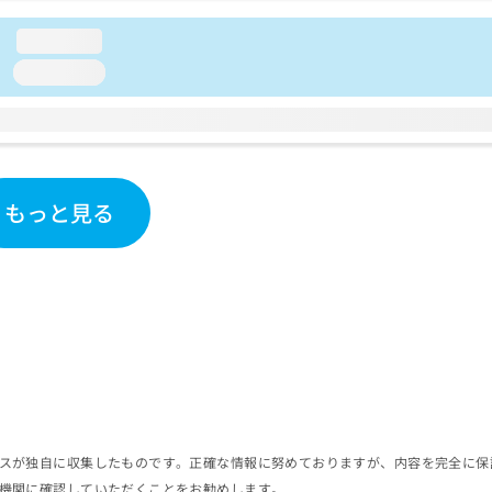
loading...
loading...
もっと見る
スが独自に収集したものです。正確な情報に努めておりますが、内容を完全に保
機関に確認していただくことをお勧めします。