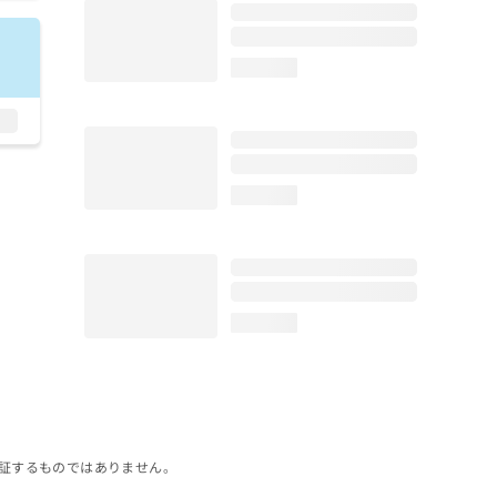
loading...
loading...
loading...
証するものではありません。