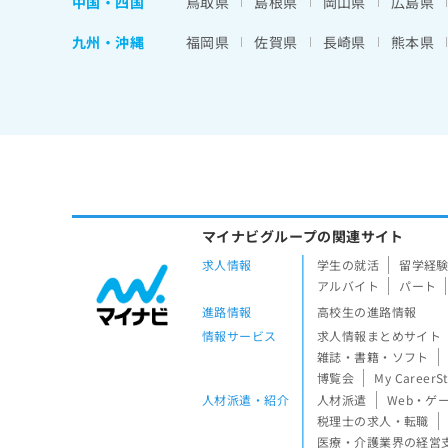
中国・四国
鳥取県
島根県
岡山県
広島県
九州・沖縄
福岡県
佐賀県
長崎県
熊本県
マイナビグループの関連サイト
求人情報
学生の就活
留学経
アルバイト
パート
進路情報
高校生の進路情報
情報サービス
求人情報まとめサイト
雑誌・書籍・ソフト
博覧会
My CareerS
人材派遣・紹介
人材派遣
Web・ゲ
税理士の求人・転職
医療・介護業界の経営