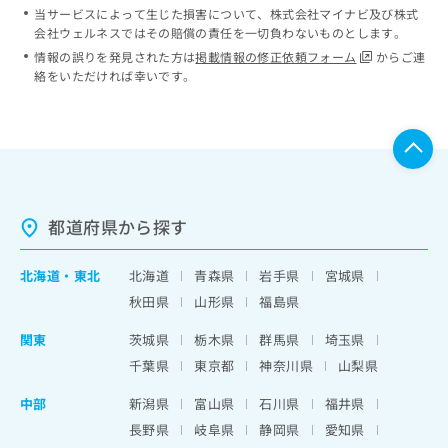
当サービスによって生じた損害について、株式会社マイナビ及び株式
会社ウェルネスではその賠償の責任を一切負わないものとします。
情報の誤りを発見された方は
掲載情報の修正依頼フォーム
からご連
絡をいただければ幸いです。
都道府県から探す
北海道
・
東北
北海道
青森県
岩手県
宮城県
秋田県
山形県
福島県
関東
茨城県
栃木県
群馬県
埼玉県
千葉県
東京都
神奈川県
山梨県
中部
新潟県
富山県
石川県
福井県
長野県
岐阜県
静岡県
愛知県