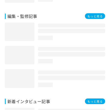
編集・監修記事
もっと見る
loading...
loading...
loading...
新着インタビュー記事
もっと見る