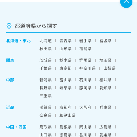
都道府県から探す
北海道
・
東北
北海道
青森県
岩手県
宮城県
秋田県
山形県
福島県
関東
茨城県
栃木県
群馬県
埼玉県
千葉県
東京都
神奈川県
山梨県
中部
新潟県
富山県
石川県
福井県
長野県
岐阜県
静岡県
愛知県
三重県
近畿
滋賀県
京都府
大阪府
兵庫県
奈良県
和歌山県
中国・四国
鳥取県
島根県
岡山県
広島県
山口県
徳島県
香川県
愛媛県