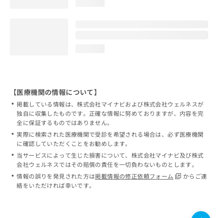
loading...
loading...
【医療機関の情報について】
掲載している情報は、株式会社マイナビおよび株式会社ウェルネスが
独自に収集したものです。正確な情報に努めておりますが、内容を完
全に保証するものではありません。
実際に検索された医療機関で受診を希望される場合は、必ず医療機関
に確認していただくことをお勧めします。
当サービスによって生じた損害について、株式会社マイナビ及び株式
会社ウェルネスではその賠償の責任を一切負わないものとします。
情報の誤りを発見された方は
掲載情報の修正依頼フォーム
からご連
絡をいただければ幸いです。