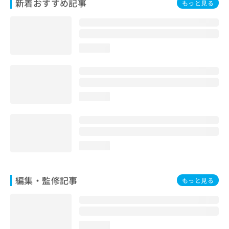
新着おすすめ記事
もっと見る
お
問
い
合
わ
loading...
せ
は
こ
ち
loading...
ら
loading...
編集・監修記事
もっと見る
loading...