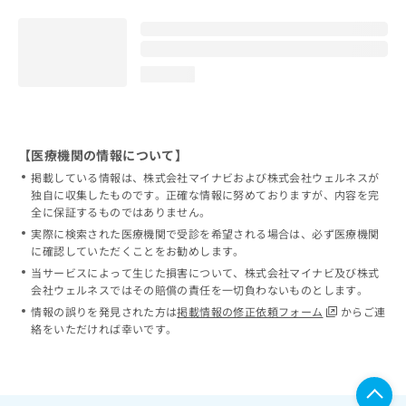
loading...
【医療機関の情報について】
掲載している情報は、株式会社マイナビおよび株式会社ウェルネスが
独自に収集したものです。正確な情報に努めておりますが、内容を完
全に保証するものではありません。
実際に検索された医療機関で受診を希望される場合は、必ず医療機関
に確認していただくことをお勧めします。
当サービスによって生じた損害について、株式会社マイナビ及び株式
会社ウェルネスではその賠償の責任を一切負わないものとします。
情報の誤りを発見された方は
掲載情報の修正依頼フォーム
からご連
絡をいただければ幸いです。