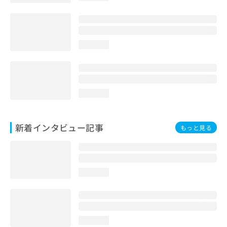
loading...
loading...
新着インタビュー記事
もっと見る
loading...
loading...