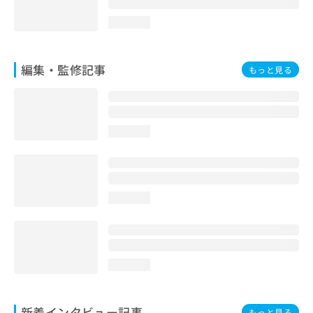
loading...
編集・監修記事
もっと見る
loading...
loading...
loading...
新着インタビュー記事
もっと見る