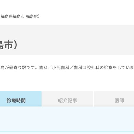
福島県福島市 福島駅）
島市）
福島が最寄り駅です。歯科／小児歯科／歯科口腔外科の診察をしてい
診療時間
紹介記事
医師