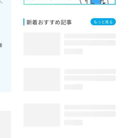
い。
新着おすすめ記事
もっと見る
腫
loading...
loading...
loading...