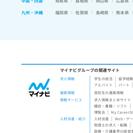
中国・四国
鳥取県
島根県
岡山県
広島県
九州・沖縄
福岡県
佐賀県
長崎県
熊本県
マイナビグループの関連サイト
求人情報
学生の就活
留学経
アルバイト
パート
進路情報
高校生の進路情報
情報サービス
求人情報まとめサイト
雑誌・書籍・ソフト
博覧会
My CareerS
人材派遣・紹介
人材派遣
Web・ゲ
税理士の求人・転職
医療・介護業界の経営