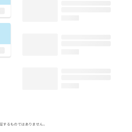
loading...
loading...
loading...
証するものではありません。