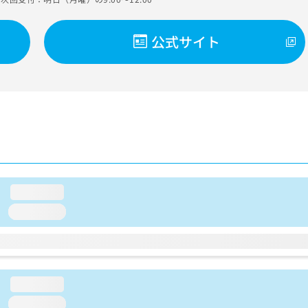
公式サイト
loading...
loading...
loading...
loading...