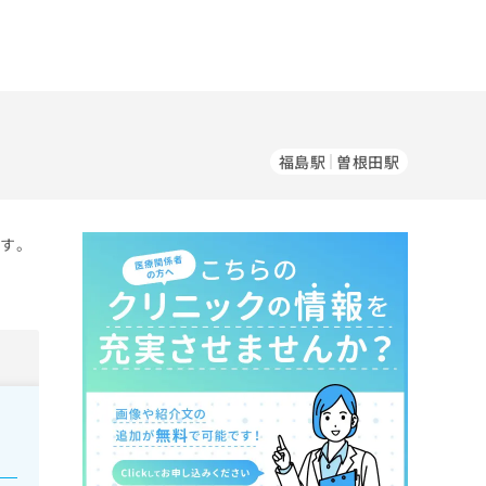
福島駅
曽根田駅
ます。