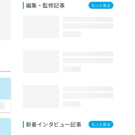
編集・監修記事
もっと見る
loading...
loading...
loading...
新着インタビュー記事
もっと見る