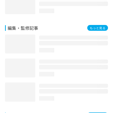
loading...
編集・監修記事
もっと見る
loading...
loading...
loading...