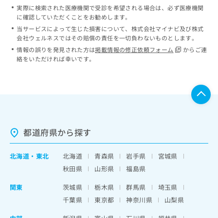
実際に検索された医療機関で受診を希望される場合は、必ず医療機関
に確認していただくことをお勧めします。
当サービスによって生じた損害について、株式会社マイナビ及び株式
会社ウェルネスではその賠償の責任を一切負わないものとします。
情報の誤りを発見された方は
掲載情報の修正依頼フォーム
からご連
絡をいただければ幸いです。
都道府県から探す
北海道
・
東北
北海道
青森県
岩手県
宮城県
秋田県
山形県
福島県
関東
茨城県
栃木県
群馬県
埼玉県
千葉県
東京都
神奈川県
山梨県