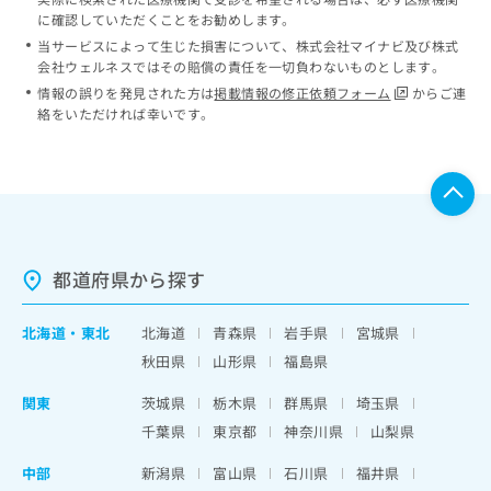
に確認していただくことをお勧めします。
当サービスによって生じた損害について、株式会社マイナビ及び株式
会社ウェルネスではその賠償の責任を一切負わないものとします。
情報の誤りを発見された方は
掲載情報の修正依頼フォーム
からご連
絡をいただければ幸いです。
都道府県から探す
北海道
・
東北
北海道
青森県
岩手県
宮城県
秋田県
山形県
福島県
関東
茨城県
栃木県
群馬県
埼玉県
千葉県
東京都
神奈川県
山梨県
中部
新潟県
富山県
石川県
福井県