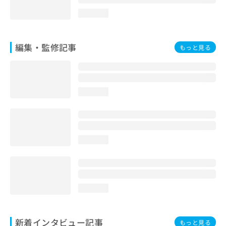
loading...
編集・監修記事
もっと見る
loading...
loading...
loading...
新着インタビュー記事
もっと見る