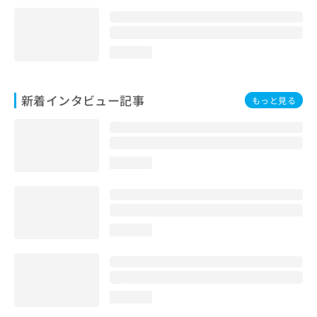
loading...
新着インタビュー記事
もっと見る
loading...
loading...
loading...