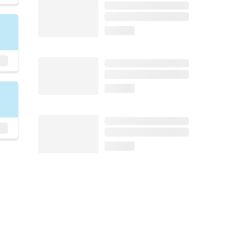
loading...
loading...
loading...