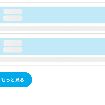
loading...
loading...
loading...
loading...
もっと見る