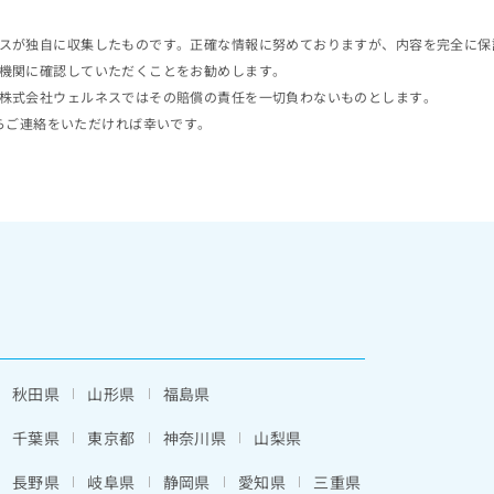
スが独自に収集したものです。正確な情報に努めておりますが、内容を完全に保
機関に確認していただくことをお勧めします。
株式会社ウェルネスではその賠償の責任を一切負わないものとします。
らご連絡をいただければ幸いです。
秋田県
山形県
福島県
千葉県
東京都
神奈川県
山梨県
長野県
岐阜県
静岡県
愛知県
三重県