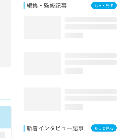
編集・監修記事
もっと見る
loading...
loading...
loading...
新着インタビュー記事
もっと見る