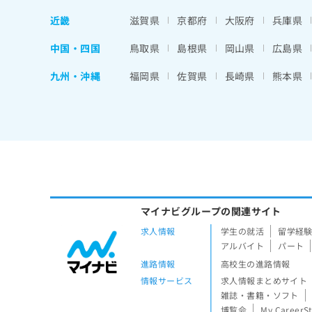
近畿
滋賀県
京都府
大阪府
兵庫県
中国・四国
鳥取県
島根県
岡山県
広島県
九州・沖縄
福岡県
佐賀県
長崎県
熊本県
マイナビグループの関連サイト
求人情報
学生の就活
留学経
アルバイト
パート
進路情報
高校生の進路情報
情報サービス
求人情報まとめサイト
雑誌・書籍・ソフト
博覧会
My CareerS