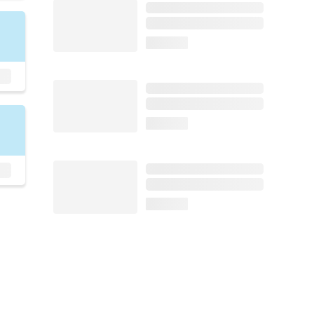
loading...
loading...
loading...