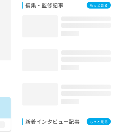
編集・監修記事
もっと見る
loading...
loading...
loading...
新着インタビュー記事
もっと見る