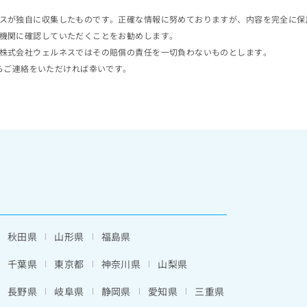
スが独自に収集したものです。正確な情報に努めておりますが、内容を完全に保
機関に確認していただくことをお勧めします。
株式会社ウェルネスではその賠償の責任を一切負わないものとします。
らご連絡をいただければ幸いです。
秋田県
山形県
福島県
千葉県
東京都
神奈川県
山梨県
長野県
岐阜県
静岡県
愛知県
三重県