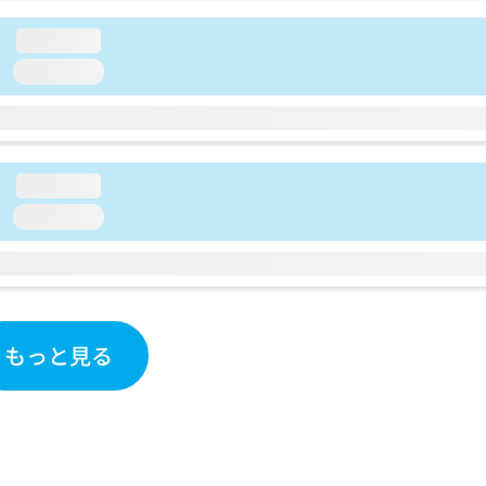
loading...
loading...
loading...
loading...
もっと見る