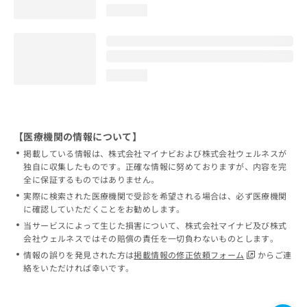
loading...
loading...
【医療機関の情報について】
掲載している情報は、株式会社マイナビおよび株式会社ウェルネスが
独自に収集したものです。正確な情報に努めておりますが、内容を完
全に保証するものではありません。
実際に検索された医療機関で受診を希望される場合は、必ず医療機関
に確認していただくことをお勧めします。
当サービスによって生じた損害について、株式会社マイナビ及び株式
会社ウェルネスではその賠償の責任を一切負わないものとします。
情報の誤りを発見された方は
掲載情報の修正依頼フォーム
からご連
絡をいただければ幸いです。