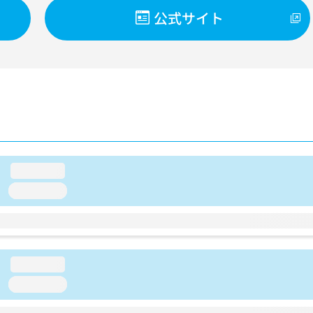
公式サイト
loading...
loading...
loading...
loading...