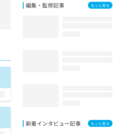
編集・監修記事
もっと見る
loading...
loading...
loading...
新着インタビュー記事
もっと見る