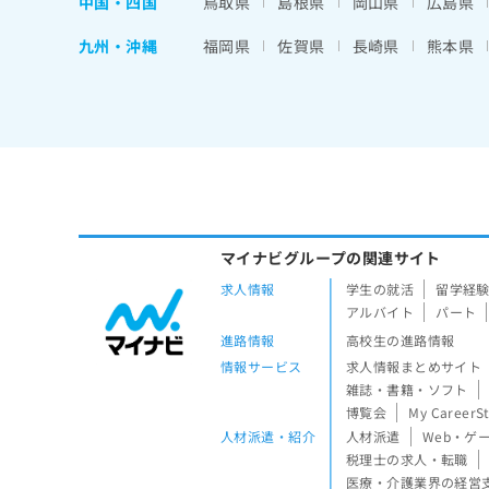
中国・四国
鳥取県
島根県
岡山県
広島県
九州・沖縄
福岡県
佐賀県
長崎県
熊本県
マイナビグループの関連サイト
求人情報
学生の就活
留学経
アルバイト
パート
進路情報
高校生の進路情報
情報サービス
求人情報まとめサイト
雑誌・書籍・ソフト
博覧会
My CareerS
人材派遣・紹介
人材派遣
Web・ゲ
税理士の求人・転職
医療・介護業界の経営