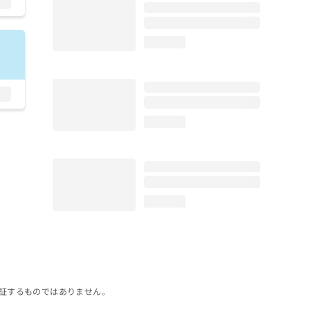
loading...
loading...
loading...
証するものではありません。