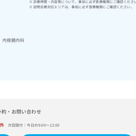
診療時間・内容等について、事前に必ず医療機関にご確認くださ
訪問診療対応エリアは、事前に必ず医療機関にご確認ください。
 内視鏡内科
予約・お問い合わせ
外
次回受付：今日の9:00～12:00