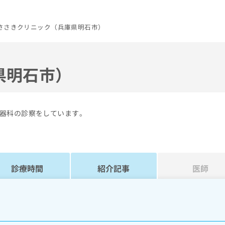
ささきクリニック（兵庫県明石市）
県明石市）
器科の診察をしています。
診療時間
紹介記事
医師