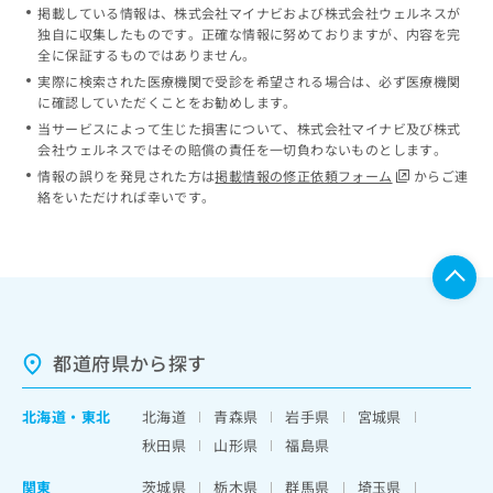
掲載している情報は、株式会社マイナビおよび株式会社ウェルネスが
独自に収集したものです。正確な情報に努めておりますが、内容を完
全に保証するものではありません。
実際に検索された医療機関で受診を希望される場合は、必ず医療機関
に確認していただくことをお勧めします。
当サービスによって生じた損害について、株式会社マイナビ及び株式
会社ウェルネスではその賠償の責任を一切負わないものとします。
情報の誤りを発見された方は
掲載情報の修正依頼フォーム
からご連
絡をいただければ幸いです。
都道府県から探す
北海道
・
東北
北海道
青森県
岩手県
宮城県
秋田県
山形県
福島県
関東
茨城県
栃木県
群馬県
埼玉県