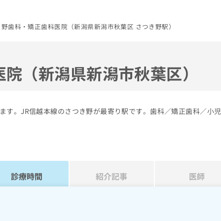
き野歯科・矯正歯科医院（新潟県新潟市秋葉区 さつき野駅）
医院（新潟県新潟市秋葉区）
ます。JR信越本線のさつき野が最寄り駅です。歯科／矯正歯科／小
診療時間
紹介記事
医師