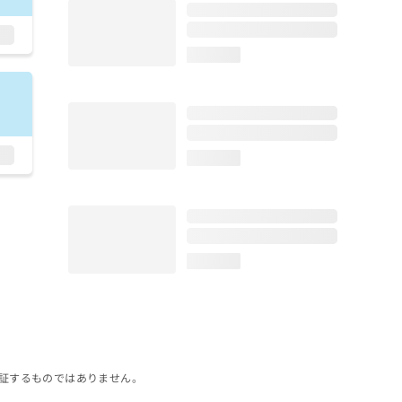
loading...
loading...
loading...
証するものではありません。