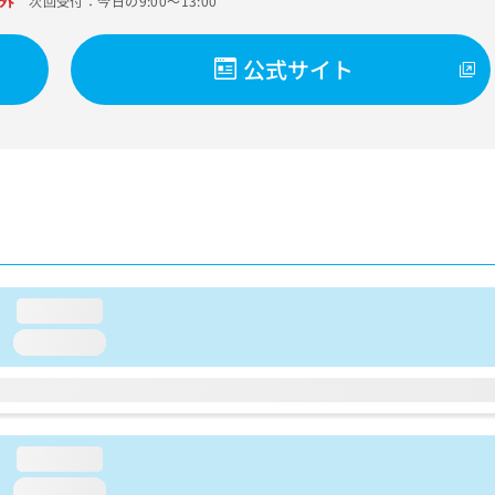
外
次回受付：今日の9:00～13:00
公式サイト
loading...
loading...
loading...
loading...