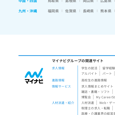
中国・四国
鳥取県
島根県
岡山県
広島県
九州・沖縄
福岡県
佐賀県
長崎県
熊本県
マイナビグループの関連サイト
求人情報
学生の就活
留学経
アルバイト
パート
進路情報
高校生の進路情報
情報サービス
求人情報まとめサイト
雑誌・書籍・ソフト
博覧会
My CareerS
人材派遣・紹介
人材派遣
Web・ゲ
税理士の求人・転職
医療・介護業界の経営