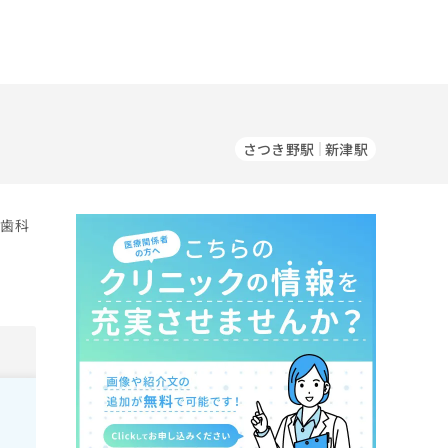
さつき野駅
新津駅
児歯科