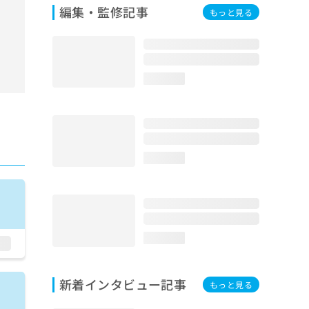
編集・監修記事
もっと見る
loading...
loading...
loading...
新着インタビュー記事
もっと見る