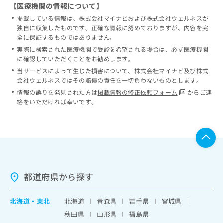
【医療機関の情報について】
掲載している情報は、株式会社マイナビおよび株式会社ウェルネスが
独自に収集したものです。正確な情報に努めておりますが、内容を完
全に保証するものではありません。
実際に検索された医療機関で受診を希望される場合は、必ず医療機関
に確認していただくことをお勧めします。
当サービスによって生じた損害について、株式会社マイナビ及び株式
会社ウェルネスではその賠償の責任を一切負わないものとします。
情報の誤りを発見された方は
掲載情報の修正依頼フォーム
からご連
絡をいただければ幸いです。
都道府県から探す
北海道
・
東北
北海道
青森県
岩手県
宮城県
秋田県
山形県
福島県