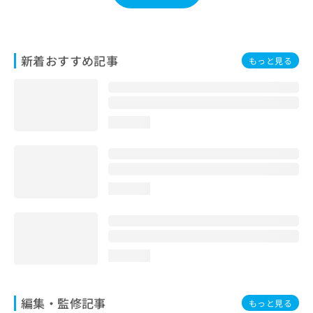
お
問
い
合
新着おすすめ記事
もっと見る
わ
せ
は
こ
ち
loading...
ら
loading...
loading...
編集・監修記事
もっと見る