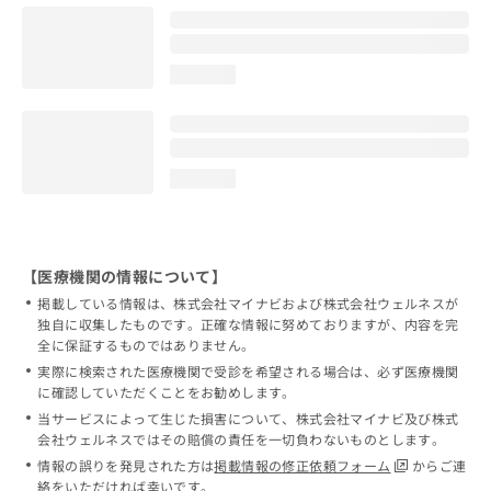
loading...
loading...
【医療機関の情報について】
掲載している情報は、株式会社マイナビおよび株式会社ウェルネスが
独自に収集したものです。正確な情報に努めておりますが、内容を完
全に保証するものではありません。
実際に検索された医療機関で受診を希望される場合は、必ず医療機関
に確認していただくことをお勧めします。
当サービスによって生じた損害について、株式会社マイナビ及び株式
会社ウェルネスではその賠償の責任を一切負わないものとします。
情報の誤りを発見された方は
掲載情報の修正依頼フォーム
からご連
絡をいただければ幸いです。