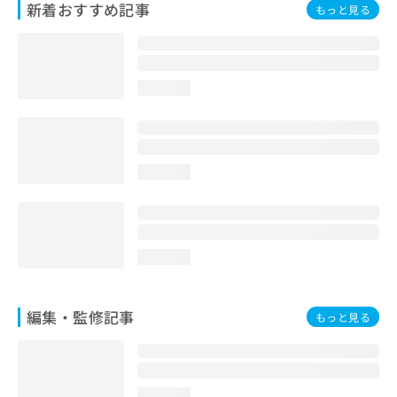
新着おすすめ記事
もっと見る
お
問
い
合
わ
loading...
せ
は
こ
ち
ら
loading...
loading...
編集・監修記事
もっと見る
loading...