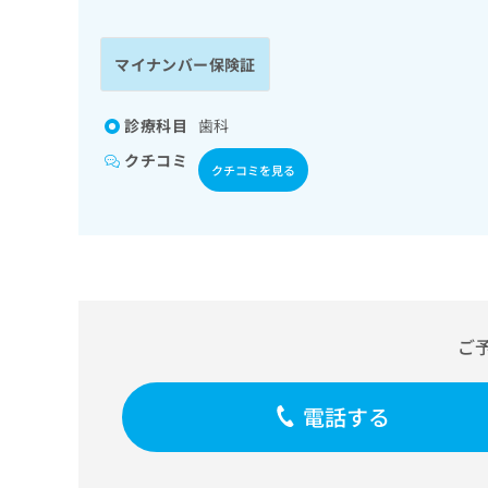
係
ク
者
リ
の
ニ
マイナンバー保険証
ッ
方
ク
は
ナ
診療科目
歯科
こ
ビ
クチコミ
ち
に
クチコミを見る
関
ら
す
る
お
広
広
問
告
告
い
出
代
合
稿
わ
ご
理
の
せ
店
お
は
の
問
こ
電話する
い
方
ち
合
ら
は
わ
こ