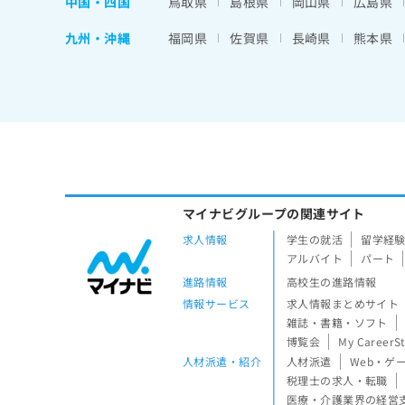
中国・四国
鳥取県
島根県
岡山県
広島県
九州・沖縄
福岡県
佐賀県
長崎県
熊本県
マイナビグループの関連サイト
求人情報
学生の就活
留学経
アルバイト
パート
進路情報
高校生の進路情報
情報サービス
求人情報まとめサイト
雑誌・書籍・ソフト
博覧会
My CareerS
人材派遣・紹介
人材派遣
Web・ゲ
税理士の求人・転職
医療・介護業界の経営