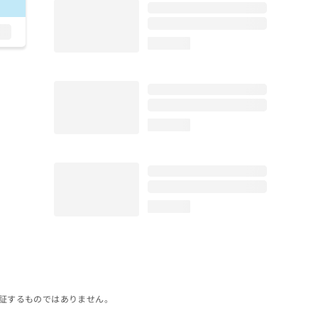
loading...
loading...
loading...
証するものではありません。