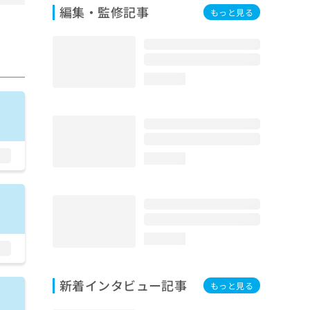
編集・監修記事
もっと見る
loading...
loading...
loading...
新着インタビュー記事
もっと見る