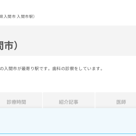
県入間市 入間市駅）
間市）
の入間市が最寄り駅です。歯科の診察をしています。
診療時間
紹介記事
医師