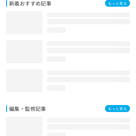
新着おすすめ記事
もっと見る
お
問
い
合
わ
loading...
せ
は
こ
ち
ら
loading...
loading...
編集・監修記事
もっと見る
loading...