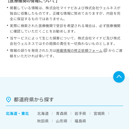
【医療機関の情報について】
掲載している情報は、株式会社マイナビおよび株式会社ウェルネスが
独自に収集したものです。正確な情報に努めておりますが、内容を完
全に保証するものではありません。
実際に検索された医療機関で受診を希望される場合は、必ず医療機関
に確認していただくことをお勧めします。
当サービスによって生じた損害について、株式会社マイナビ及び株式
会社ウェルネスではその賠償の責任を一切負わないものとします。
情報の誤りを発見された方は
掲載情報の修正依頼フォーム
からご連
絡をいただければ幸いです。
都道府県から探す
北海道
・
東北
北海道
青森県
岩手県
宮城県
秋田県
山形県
福島県