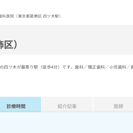
歯科医院（東京都葛飾区 四ツ木駅）
飾区）
の四ツ木が最寄り駅（徒歩4分）です。歯科／矯正歯科／小児歯科／
診療時間
紹介記事
医師