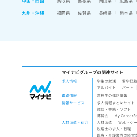
中国・四国
鳥取県
島根県
岡山県
広島県
九州・沖縄
福岡県
佐賀県
長崎県
熊本県
マイナビグループの関連サイト
求人情報
学生の就活
留学経
アルバイト
パート
進路情報
高校生の進路情報
情報サービス
求人情報まとめサイト
雑誌・書籍・ソフト
博覧会
My CareerS
人材派遣・紹介
人材派遣
Web・ゲ
税理士の求人・転職
医療・介護業界の経営