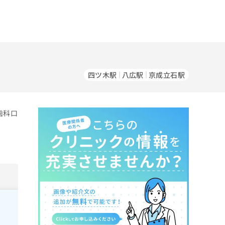
四ツ木駅
八広駅
京成立石駅
歯科口