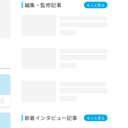
編集・監修記事
もっと見る
loading...
loading...
loading...
新着インタビュー記事
もっと見る