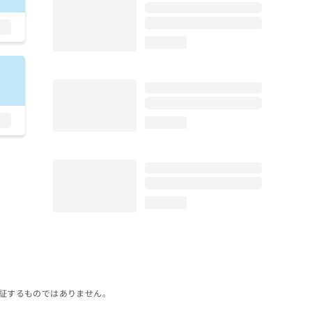
loading...
loading...
loading...
証するものではありません。