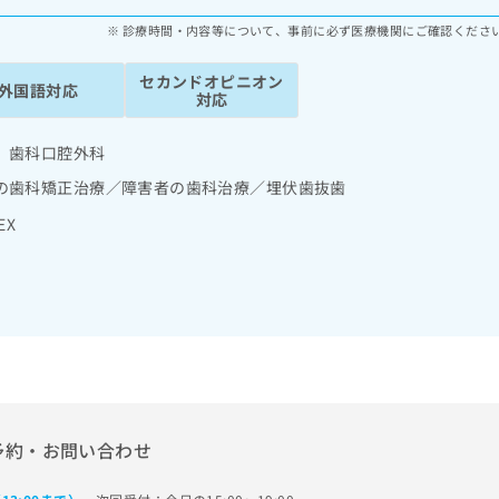
診療時間・内容等について、事前に必ず医療機関にご確認くださ
セカンドオピニオン
外国語対応
対応
 歯科口腔外科
の歯科矯正治療／障害者の歯科治療／埋伏歯抜歯
EX
予約・お問い合わせ