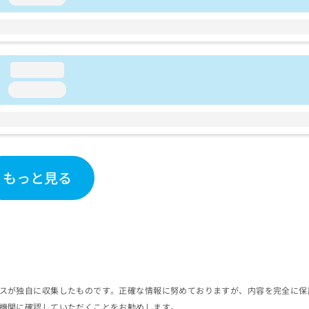
loading...
loading...
もっと見る
スが独自に収集したものです。正確な情報に努めておりますが、内容を完全に保
機関に確認していただくことをお勧めします。