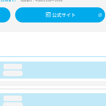
次回受付：今日の15:00～19:00
13:00まで）
公式サイト
loading...
loading...
loading...
loading...