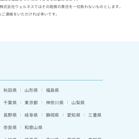
株式会社ウェルネスではその賠償の責任を一切負わないものとします。
らご連絡をいただければ幸いです。
秋田県
山形県
福島県
千葉県
東京都
神奈川県
山梨県
長野県
岐阜県
静岡県
愛知県
三重県
奈良県
和歌山県