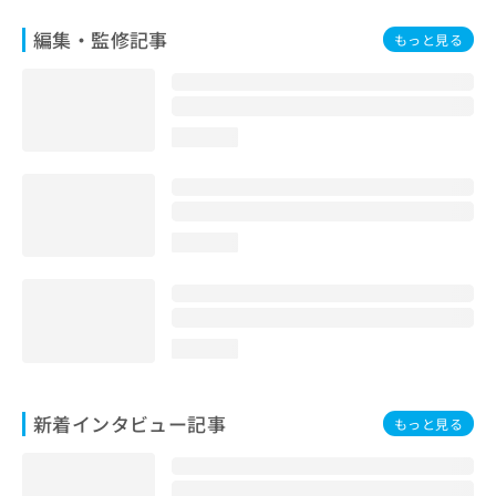
編集・監修記事
もっと見る
loading...
loading...
loading...
新着インタビュー記事
もっと見る