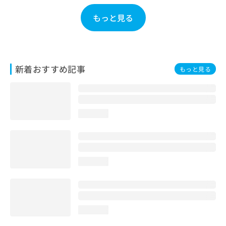
お
もっと見る
問
い
合
わ
せ
は
新着おすすめ記事
もっと見る
こ
ち
ら
loading...
loading...
loading...