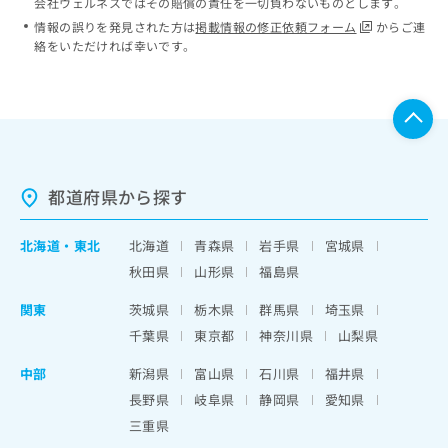
会社ウェルネスではその賠償の責任を一切負わないものとします。
情報の誤りを発見された方は
掲載情報の修正依頼フォーム
からご連
絡をいただければ幸いです。
都道府県から探す
北海道
・
東北
北海道
青森県
岩手県
宮城県
秋田県
山形県
福島県
関東
茨城県
栃木県
群馬県
埼玉県
千葉県
東京都
神奈川県
山梨県
中部
新潟県
富山県
石川県
福井県
長野県
岐阜県
静岡県
愛知県
三重県