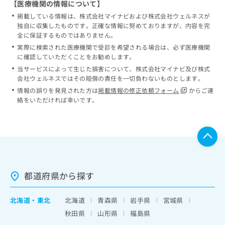
【医療機関の情報について】
掲載している情報は、株式会社マイナビおよび株式会社ウェルネスが
独自に収集したものです。正確な情報に努めておりますが、内容を完
全に保証するものではありません。
実際に検索された医療機関で受診を希望される場合は、必ず医療機関
に確認していただくことをお勧めします。
当サービスによって生じた損害について、株式会社マイナビ及び株式
会社ウェルネスではその賠償の責任を一切負わないものとします。
情報の誤りを発見された方は
掲載情報の修正依頼フォーム
からご連
絡をいただければ幸いです。
都道府県から探す
北海道
・
東北
北海道
青森県
岩手県
宮城県
秋田県
山形県
福島県