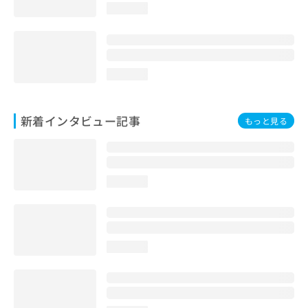
loading...
loading...
新着インタビュー記事
もっと見る
loading...
loading...