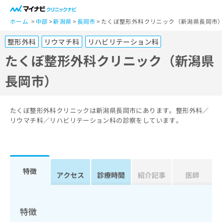
一
般
ホーム
中部
新潟県
長岡市
たくぼ整形外科クリニック（新潟県長岡市
ユ
整形外科
リウマチ科
リハビリテーション科
ー
ザ
たくぼ整形外科クリニック（新潟県
ー
長岡市）
の
方
は
こ
たくぼ整形外科クリニックは新潟県長岡市にあります。整形外科／
ち
リウマチ科／リハビリテーション科の診察をしています。
ら
医
マ
療
イ
特徴
関
アクセス
診療時間
紹介記事
医師
ナ
係
ビ
者
ク
の
リ
特徴
方
ニ