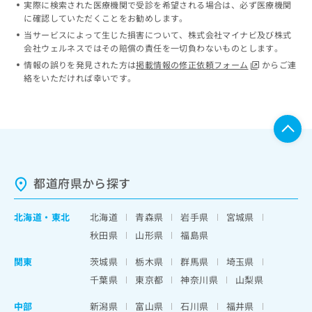
実際に検索された医療機関で受診を希望される場合は、必ず医療機関
ッ
は
に確認していただくことをお勧めします。
ク
こ
ナ
当サービスによって生じた損害について、株式会社マイナビ及び株式
ち
会社ウェルネスではその賠償の責任を一切負わないものとします。
ビ
ら
に
情報の誤りを発見された方は
掲載情報の修正依頼フォーム
からご連
関
絡をいただければ幸いです。
広
す
広
告
る
告
代
お
出
理
問
稿
店
い
の
合
の
お
わ
方
問
都道府県から探す
せ
い
は
は
合
こ
こ
北海道
・
東北
北海道
青森県
岩手県
宮城県
わ
ち
ち
せ
秋田県
山形県
福島県
ら
ら
は
こ
関東
茨城県
栃木県
群馬県
埼玉県
こち
ち
広
千葉県
東京都
神奈川県
山梨県
らは
広
ら
告
マイ
告
出
中部
ナビ
新潟県
富山県
石川県
福井県