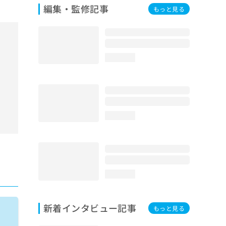
編集・監修記事
もっと見る
loading...
loading...
loading...
新着インタビュー記事
もっと見る