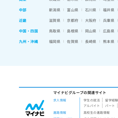
中部
新潟県
富山県
石川県
福井県
近畿
滋賀県
京都府
大阪府
兵庫県
中国・四国
鳥取県
島根県
岡山県
広島県
九州・沖縄
福岡県
佐賀県
長崎県
熊本県
マイナビグループの関連サイト
求人情報
学生の就活
留学経
アルバイト
パート
進路情報
高校生の進路情報