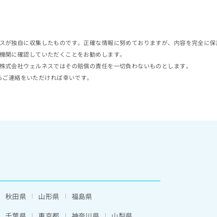
スが独自に収集したものです。正確な情報に努めておりますが、内容を完全に保
機関に確認していただくことをお勧めします。
株式会社ウェルネスではその賠償の責任を一切負わないものとします。
らご連絡をいただければ幸いです。
秋田県
山形県
福島県
千葉県
東京都
神奈川県
山梨県