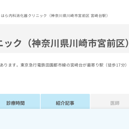
りはら内科消化器クリニック（神奈川県川崎市宮前区 宮崎台駅）
ニック（神奈川県川崎市宮前区
あります。東京急行電鉄田園都市線の宮崎台が最寄り駅（徒歩17分
診療時間
紹介記事
医師