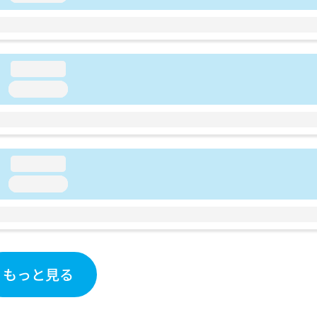
loading...
loading...
loading...
loading...
もっと見る