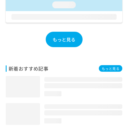
お
loading...
問
い
合
わ
せ
は
もっと見る
こ
ち
ら
新着おすすめ記事
もっと見る
loading...
loading...