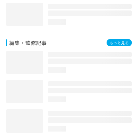
loading...
編集・監修記事
もっと見る
loading...
loading...
loading...