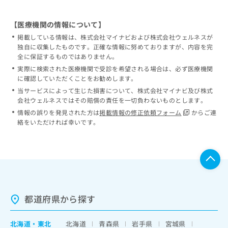
【医療機関の情報について】
掲載している情報は、株式会社マイナビおよび株式会社ウェルネスが
独自に収集したものです。正確な情報に努めておりますが、内容を完
全に保証するものではありません。
実際に検索された医療機関で受診を希望される場合は、必ず医療機関
に確認していただくことをお勧めします。
当サービスによって生じた損害について、株式会社マイナビ及び株式
会社ウェルネスではその賠償の責任を一切負わないものとします。
情報の誤りを発見された方は
掲載情報の修正依頼フォーム
からご連
絡をいただければ幸いです。
都道府県から探す
北海道
・
東北
北海道
青森県
岩手県
宮城県