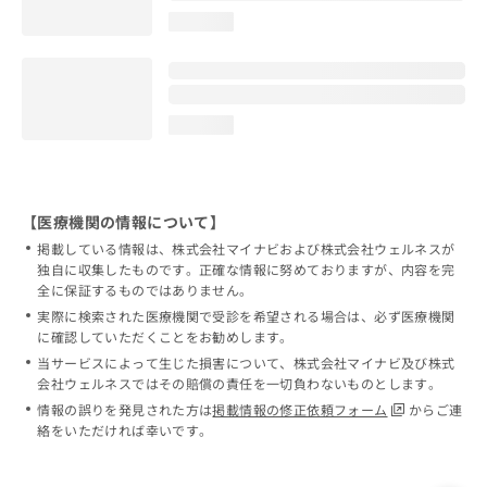
loading...
loading...
【医療機関の情報について】
掲載している情報は、株式会社マイナビおよび株式会社ウェルネスが
独自に収集したものです。正確な情報に努めておりますが、内容を完
全に保証するものではありません。
実際に検索された医療機関で受診を希望される場合は、必ず医療機関
に確認していただくことをお勧めします。
当サービスによって生じた損害について、株式会社マイナビ及び株式
会社ウェルネスではその賠償の責任を一切負わないものとします。
情報の誤りを発見された方は
掲載情報の修正依頼フォーム
からご連
絡をいただければ幸いです。