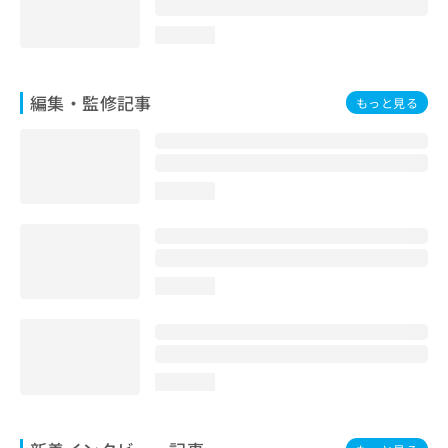
loading...
編集・監修記事
もっと見る
loading...
loading...
loading...