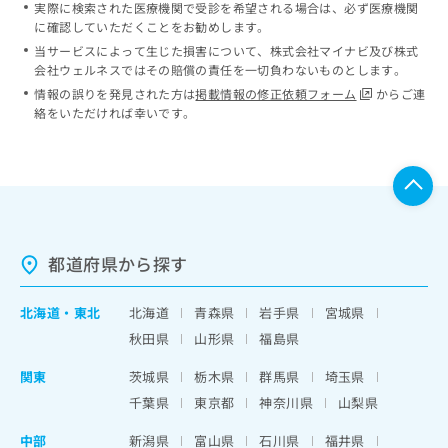
実際に検索された医療機関で受診を希望される場合は、必ず医療機関
に確認していただくことをお勧めします。
当サービスによって生じた損害について、株式会社マイナビ及び株式
会社ウェルネスではその賠償の責任を一切負わないものとします。
情報の誤りを発見された方は
掲載情報の修正依頼フォーム
からご連
絡をいただければ幸いです。
都道府県から探す
北海道
・
東北
北海道
青森県
岩手県
宮城県
秋田県
山形県
福島県
関東
茨城県
栃木県
群馬県
埼玉県
千葉県
東京都
神奈川県
山梨県
中部
新潟県
富山県
石川県
福井県