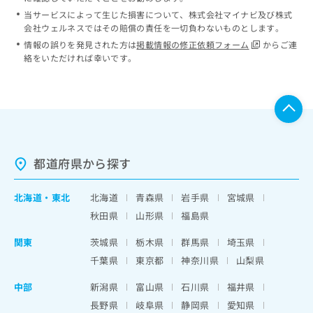
当サービスによって生じた損害について、株式会社マイナビ及び株式
会社ウェルネスではその賠償の責任を一切負わないものとします。
情報の誤りを発見された方は
掲載情報の修正依頼フォーム
からご連
絡をいただければ幸いです。
都道府県から探す
北海道
・
東北
北海道
青森県
岩手県
宮城県
秋田県
山形県
福島県
関東
茨城県
栃木県
群馬県
埼玉県
千葉県
東京都
神奈川県
山梨県
中部
新潟県
富山県
石川県
福井県
長野県
岐阜県
静岡県
愛知県