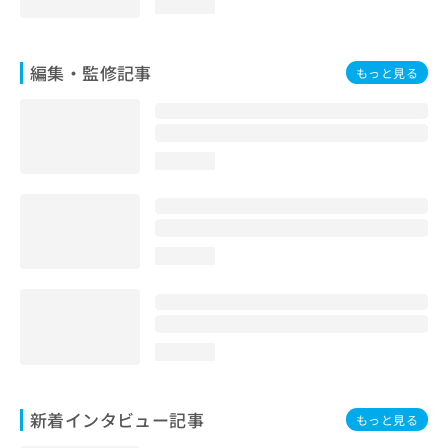
loading...
編集・監修記事
もっと見る
loading...
loading...
loading...
新着インタビュー記事
もっと見る