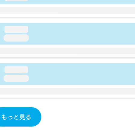
loading...
loading...
loading...
loading...
もっと見る