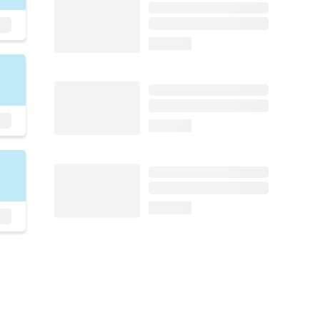
loading...
loading...
loading...