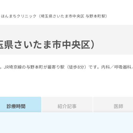
ほんまちクリニック（埼玉県さいたま市中央区 与野本町駅）
玉県さいたま市中央区）
。JR埼京線の与野本町が最寄り駅（徒歩8分）です。内科／呼吸器科
診療時間
紹介記事
医師