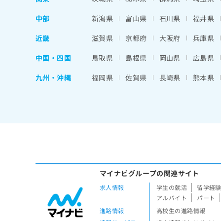
中部
新潟県
富山県
石川県
福井県
近畿
滋賀県
京都府
大阪府
兵庫県
中国・四国
鳥取県
島根県
岡山県
広島県
九州・沖縄
福岡県
佐賀県
長崎県
熊本県
マイナビグループの関連サイト
求人情報
学生の就活
留学経
アルバイト
パート
進路情報
高校生の進路情報