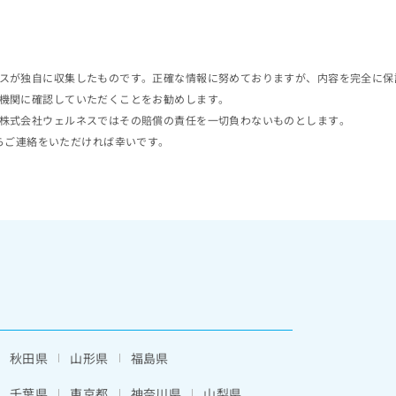
スが独自に収集したものです。正確な情報に努めておりますが、内容を完全に保
機関に確認していただくことをお勧めします。
株式会社ウェルネスではその賠償の責任を一切負わないものとします。
らご連絡をいただければ幸いです。
秋田県
山形県
福島県
千葉県
東京都
神奈川県
山梨県