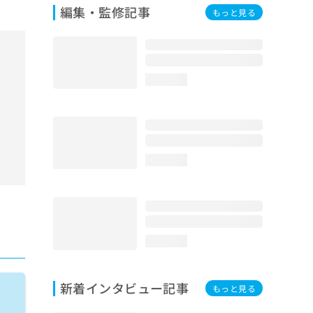
編集・監修記事
もっと見る
loading...
loading...
loading...
新着インタビュー記事
もっと見る