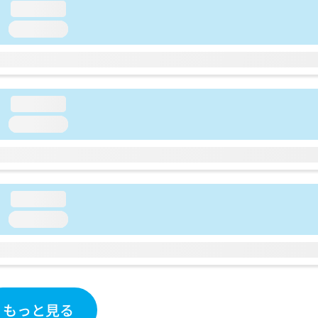
loading...
loading...
loading...
loading...
loading...
loading...
もっと見る