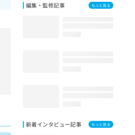
編集・監修記事
もっと見る
loading...
loading...
loading...
新着インタビュー記事
もっと見る