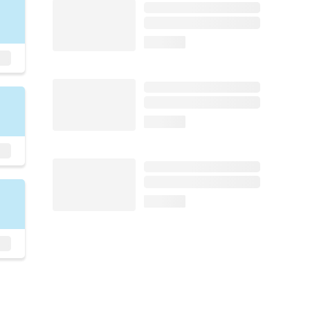
loading...
loading...
loading...