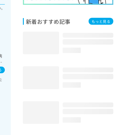
い。
新着おすすめ記事
もっと見る
loading...
病
び
る
た
loading...
loading...