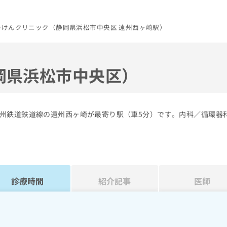
つけんクリニック（静岡県浜松市中央区 遠州西ヶ崎駅）
岡県浜松市中央区）
州鉄道鉄道線の遠州西ヶ崎が最寄り駅（車5分）です。内科／循環器
診療時間
紹介記事
医師