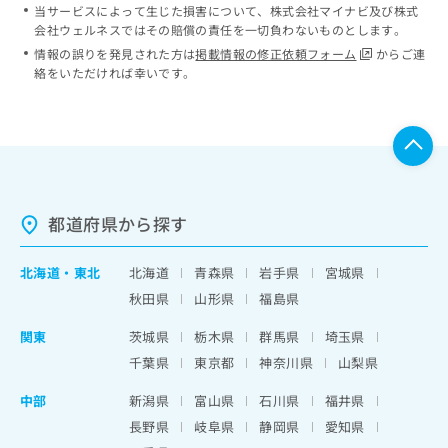
当サービスによって生じた損害について、株式会社マイナビ及び株式
会社ウェルネスではその賠償の責任を一切負わないものとします。
情報の誤りを発見された方は
掲載情報の修正依頼フォーム
からご連
絡をいただければ幸いです。
都道府県から探す
北海道
・
東北
北海道
青森県
岩手県
宮城県
秋田県
山形県
福島県
関東
茨城県
栃木県
群馬県
埼玉県
千葉県
東京都
神奈川県
山梨県
中部
新潟県
富山県
石川県
福井県
長野県
岐阜県
静岡県
愛知県