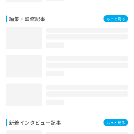
編集・監修記事
もっと見る
loading...
loading...
loading...
新着インタビュー記事
もっと見る