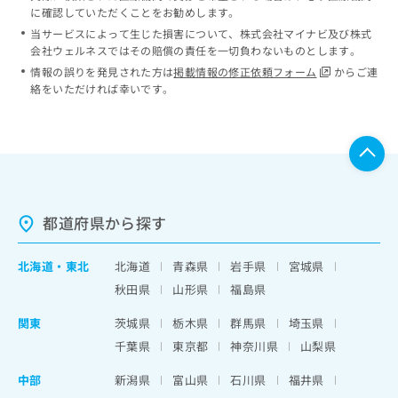
に確認していただくことをお勧めします。
当サービスによって生じた損害について、株式会社マイナビ及び株式
会社ウェルネスではその賠償の責任を一切負わないものとします。
情報の誤りを発見された方は
掲載情報の修正依頼フォーム
からご連
絡をいただければ幸いです。
都道府県から探す
北海道
・
東北
北海道
青森県
岩手県
宮城県
秋田県
山形県
福島県
関東
茨城県
栃木県
群馬県
埼玉県
千葉県
東京都
神奈川県
山梨県
中部
新潟県
富山県
石川県
福井県