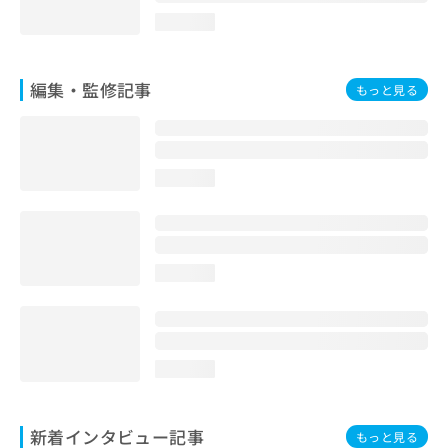
loading...
編集・監修記事
もっと見る
loading...
loading...
loading...
新着インタビュー記事
もっと見る