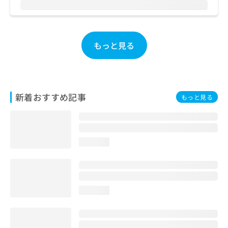
お
問
い
合
もっと見る
わ
せ
は
こ
ち
新着おすすめ記事
もっと見る
ら
loading...
loading...