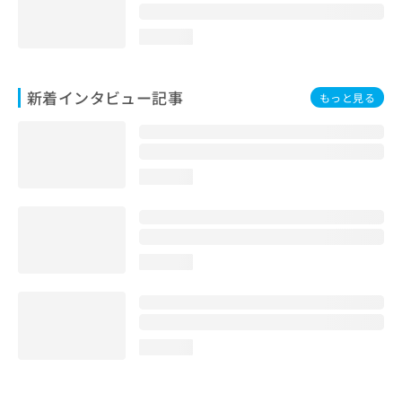
loading...
新着インタビュー記事
もっと見る
loading...
loading...
loading...