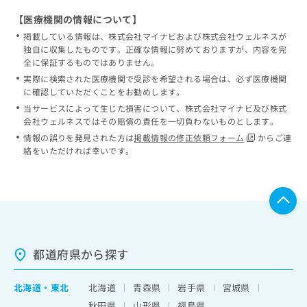
【医療機関の情報について】
掲載している情報は、株式会社マイナビおよび株式会社ウェルネスが
独自に収集したものです。正確な情報に努めておりますが、内容を完
全に保証するものではありません。
実際に検索された医療機関で受診を希望される場合は、必ず医療機関
に確認していただくことをお勧めします。
当サービスによって生じた損害について、株式会社マイナビ及び株式
会社ウェルネスではその賠償の責任を一切負わないものとします。
情報の誤りを発見された方は
掲載情報の修正依頼フォーム
からご連
絡をいただければ幸いです。
都道府県から探す
北海道
・
東北
北海道
青森県
岩手県
宮城県
秋田県
山形県
福島県