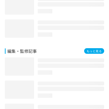
loading...
loading...
編集・監修記事
もっと見る
loading...
loading...