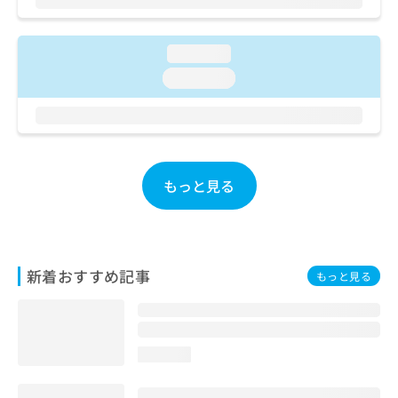
お
問
い
loading...
合
loading...
わ
せ
は
こ
ち
ら
もっと見る
新着おすすめ記事
もっと見る
loading...