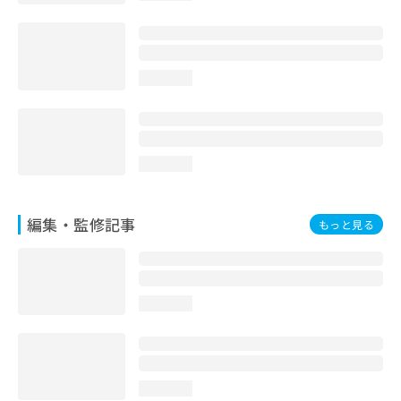
loading...
loading...
編集・監修記事
もっと見る
loading...
loading...