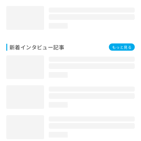
loading...
新着インタビュー記事
もっと見る
loading...
loading...
loading...