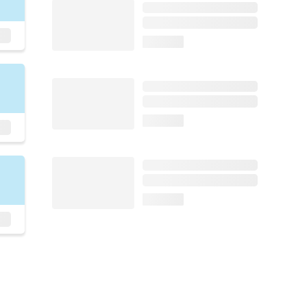
loading...
loading...
loading...