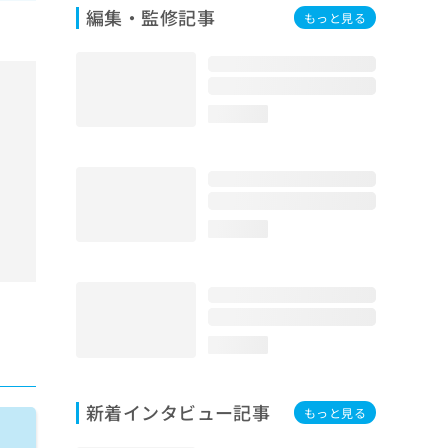
編集・監修記事
もっと見る
loading...
loading...
loading...
新着インタビュー記事
もっと見る