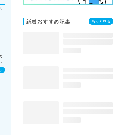
い。
新着おすすめ記事
もっと見る
loading...
次
合
る
／
loading...
loading...