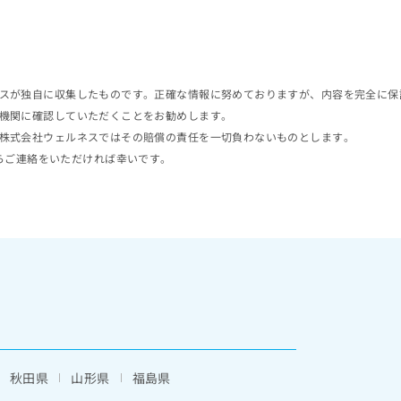
スが独自に収集したものです。正確な情報に努めておりますが、内容を完全に保
機関に確認していただくことをお勧めします。
株式会社ウェルネスではその賠償の責任を一切負わないものとします。
らご連絡をいただければ幸いです。
秋田県
山形県
福島県