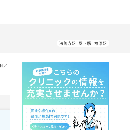
法善寺駅
堅下駅
柏原駅
科／