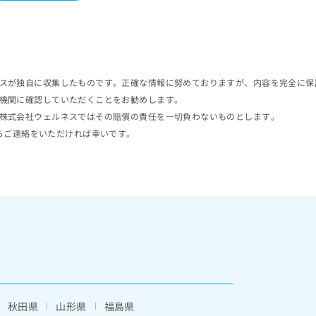
スが独自に収集したものです。正確な情報に努めておりますが、内容を完全に保
機関に確認していただくことをお勧めします。
株式会社ウェルネスではその賠償の責任を一切負わないものとします。
らご連絡をいただければ幸いです。
秋田県
山形県
福島県