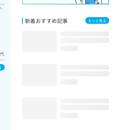
い。
新着おすすめ記事
もっと見る
loading...
･代
定）
る
loading...
loading...