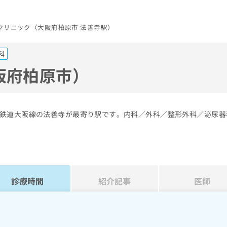
クリニック（大阪府柏原市 法善寺駅）
科
阪府柏原市）
鉄道大阪線の法善寺が最寄り駅です。内科／外科／整形外科／泌尿器
診療時間
紹介記事
医師