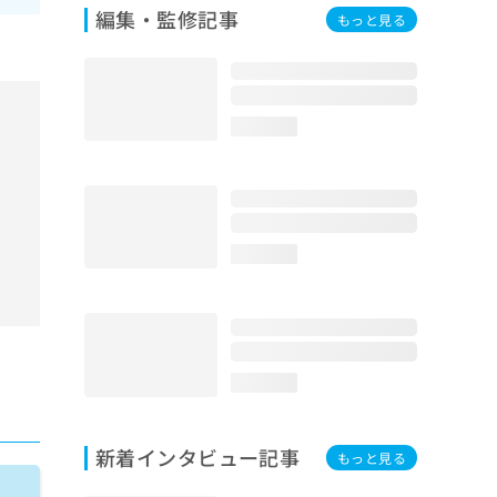
編集・監修記事
もっと見る
loading...
loading...
loading...
新着インタビュー記事
もっと見る