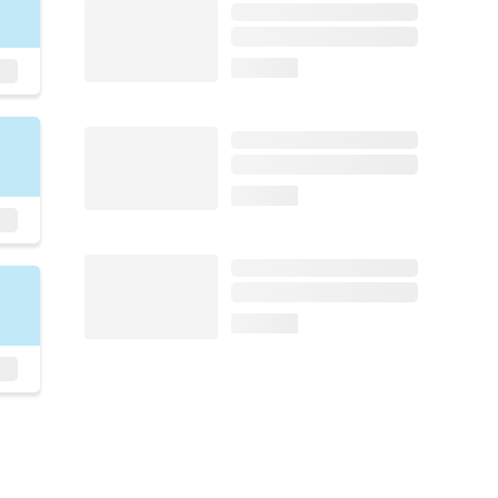
loading...
loading...
loading...