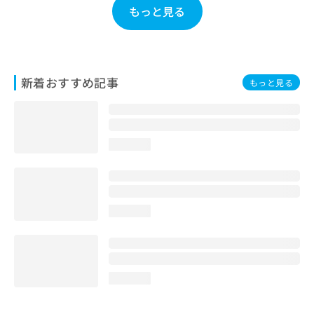
もっと見る
お
問
い
合
わ
せ
新着おすすめ記事
もっと見る
は
こ
ち
ら
loading...
loading...
loading...