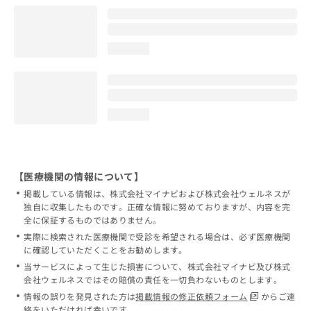
loading...
loading...
【医療機関の情報について】
掲載している情報は、株式会社マイナビおよび株式会社ウェルネスが
独自に収集したものです。正確な情報に努めておりますが、内容を完
全に保証するものではありません。
実際に検索された医療機関で受診を希望される場合は、必ず医療機関
に確認していただくことをお勧めします。
当サービスによって生じた損害について、株式会社マイナビ及び株式
会社ウェルネスではその賠償の責任を一切負わないものとします。
情報の誤りを発見された方は
掲載情報の修正依頼フォーム
からご連
絡をいただければ幸いです。