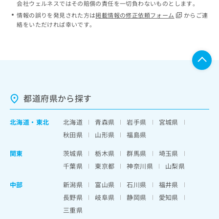
会社ウェルネスではその賠償の責任を一切負わないものとします。
情報の誤りを発見された方は
掲載情報の修正依頼フォーム
からご連
絡をいただければ幸いです。
都道府県から探す
北海道
・
東北
北海道
青森県
岩手県
宮城県
秋田県
山形県
福島県
関東
茨城県
栃木県
群馬県
埼玉県
千葉県
東京都
神奈川県
山梨県
中部
新潟県
富山県
石川県
福井県
長野県
岐阜県
静岡県
愛知県
三重県