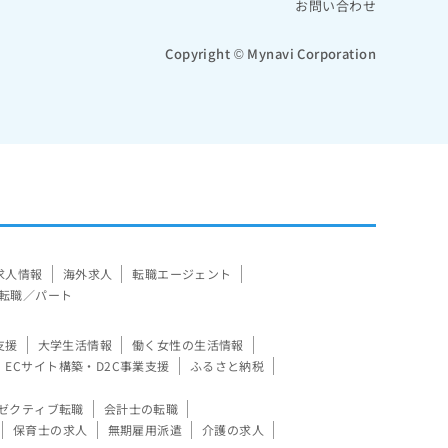
お問い合わせ
Copyright © Mynavi Corporation
求人情報
海外求人
転職エージェント
転職／パート
支援
大学生活情報
働く女性の生活情報
ECサイト構築・D2C事業支援
ふるさと納税
ゼクティブ転職
会計士の転職
保育士の求人
無期雇用派遣
介護の求人