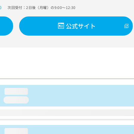
次回受付：2日後（月曜）の9:00～12:30
で）
公式サイト
loading...
loading...
loading...