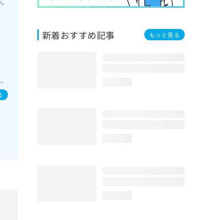
い。
新着おすすめ記事
もっと見る
外
／
loading...
る
loading...
loading...