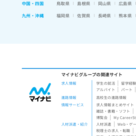
中国・四国
鳥取県
島根県
岡山県
広島県
九州・沖縄
福岡県
佐賀県
長崎県
熊本県
マイナビグループの関連サイト
求人情報
学生の就活
留学経
アルバイト
パート
進路情報
高校生の進路情報
情報サービス
求人情報まとめサイト
雑誌・書籍・ソフト
博覧会
My CareerS
人材派遣・紹介
人材派遣
Web・ゲ
税理士の求人・転職