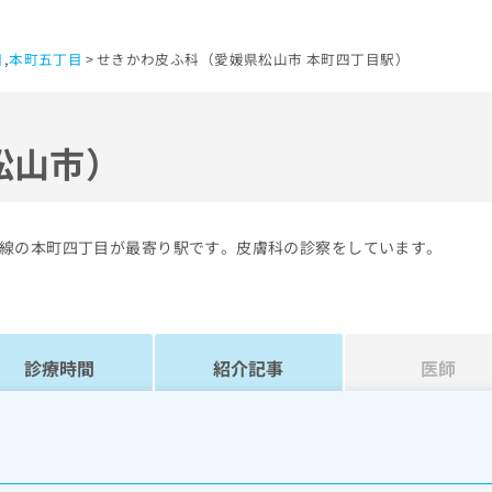
目
,
本町五丁目
せきかわ皮ふ科（愛媛県松山市 本町四丁目駅）
松山市）
線の本町四丁目が最寄り駅です。皮膚科の診察をしています。
診療時間
紹介記事
医師