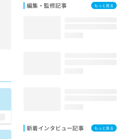
編集・監修記事
もっと見る
loading...
loading...
loading...
新着インタビュー記事
もっと見る