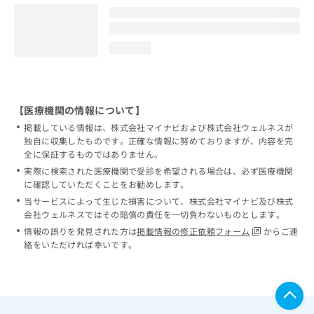
loading...
【医療機関の情報について】
掲載している情報は、株式会社マイナビおよび株式会社ウェルネスが
独自に収集したものです。正確な情報に努めておりますが、内容を完
全に保証するものではありません。
実際に検索された医療機関で受診を希望される場合は、必ず医療機関
に確認していただくことをお勧めします。
当サービスによって生じた損害について、株式会社マイナビ及び株式
会社ウェルネスではその賠償の責任を一切負わないものとします。
情報の誤りを発見された方は
掲載情報の修正依頼フォーム
からご連
絡をいただければ幸いです。