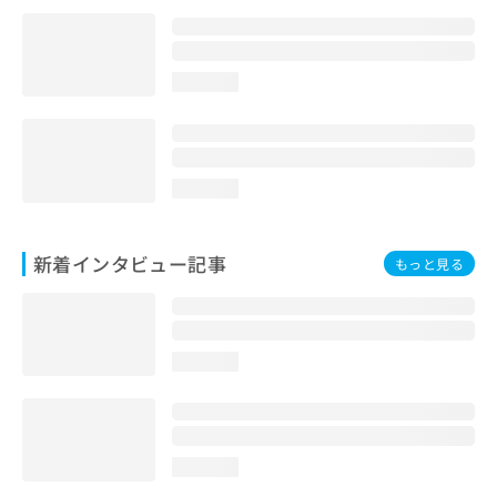
loading...
loading...
新着インタビュー記事
もっと見る
loading...
loading...