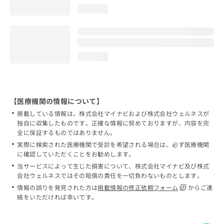
loading...
loading...
【医療機関の情報について】
掲載している情報は、株式会社マイナビおよび株式会社ウェルネスが
独自に収集したものです。正確な情報に努めておりますが、内容を完
全に保証するものではありません。
実際に検索された医療機関で受診を希望される場合は、必ず医療機関
に確認していただくことをお勧めします。
当サービスによって生じた損害について、株式会社マイナビ及び株式
会社ウェルネスではその賠償の責任を一切負わないものとします。
情報の誤りを発見された方は
掲載情報の修正依頼フォーム
からご連
絡をいただければ幸いです。