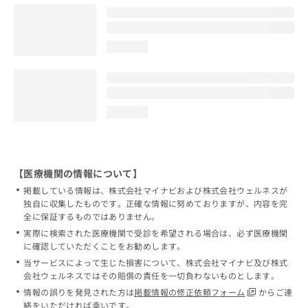
loading...
loading...
【医療機関の情報について】
掲載している情報は、株式会社マイナビおよび株式会社ウェルネスが
独自に収集したものです。正確な情報に努めておりますが、内容を完
全に保証するものではありません。
実際に検索された医療機関で受診を希望される場合は、必ず医療機関
に確認していただくことをお勧めします。
当サービスによって生じた損害について、株式会社マイナビ及び株式
会社ウェルネスではその賠償の責任を一切負わないものとします。
情報の誤りを発見された方は
掲載情報の修正依頼フォーム
からご連
絡をいただければ幸いです。