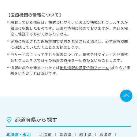
【医療機関の情報について】
掲載している情報は、株式会社マイナビおよび株式会社ウェルネスが
独自に収集したものです。正確な情報に努めておりますが、内容を完
全に保証するものではありません。
実際に検索された医療機関で受診を希望される場合は、必ず医療機関
に確認していただくことをお勧めします。
当サービスによって生じた損害について、株式会社マイナビ及び株式
会社ウェルネスではその賠償の責任を一切負わないものとします。
情報の誤りを発見された方は
掲載情報の修正依頼フォーム
からご連
絡をいただければ幸いです。
都道府県から探す
北海道
・
東北
北海道
青森県
岩手県
宮城県