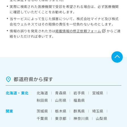
実際に検索された医療機関で受診を希望される場合は、必ず医療機関
に確認していただくことをお勧めします。
当サービスによって生じた損害について、株式会社マイナビ及び株式
会社ウェルネスではその賠償の責任を一切負わないものとします。
情報の誤りを発見された方は
掲載情報の修正依頼フォーム
からご連
絡をいただければ幸いです。
都道府県から探す
北海道
・
東北
北海道
青森県
岩手県
宮城県
秋田県
山形県
福島県
関東
茨城県
栃木県
群馬県
埼玉県
千葉県
東京都
神奈川県
山梨県