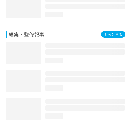
loading...
編集・監修記事
もっと見る
loading...
loading...
loading...