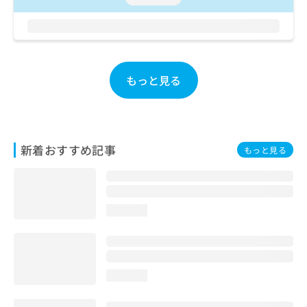
お
問
い
合
わ
せ
もっと見る
は
こ
ち
ら
新着おすすめ記事
もっと見る
loading...
loading...