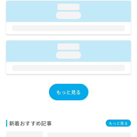
お
loading...
問
loading...
い
合
わ
せ
は
loading...
こ
ち
loading...
ら
もっと見る
新着おすすめ記事
もっと見る