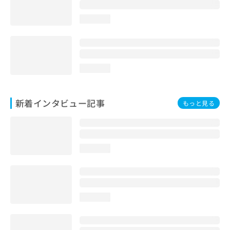
loading...
loading...
新着インタビュー記事
もっと見る
loading...
loading...